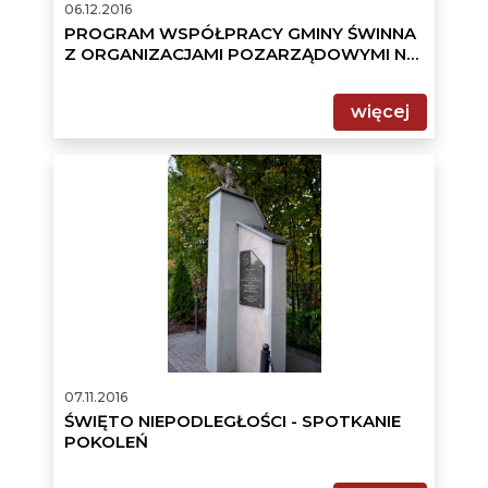
06.12.2016
PROGRAM WSPÓŁPRACY GMINY ŚWINNA
Z ORGANIZACJAMI POZARZĄDOWYMI NA
2017 ROK
więcej
ŚWIĘTO
NIEPODLEGŁOŚCI
-
SPOTKANIE
POKOLEŃ
07.11.2016
ŚWIĘTO NIEPODLEGŁOŚCI - SPOTKANIE
POKOLEŃ