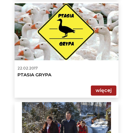
PTASIA
GRYPA
22.02.2017
PTASIA GRYPA
więcej
KOLĘDA
U
KOMBATANTÓW