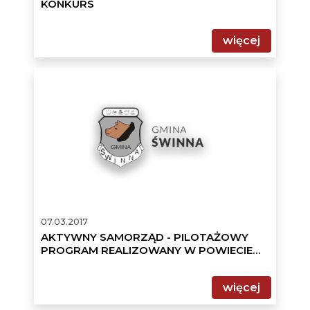
KONKURS
więcej
AKTYWNY
SAMORZĄD
-
PILOTAŻOWY
PROGRAM
REALIZOWANY
W
POWIECIE
ŻYWIECKIM
07.03.2017
AKTYWNY SAMORZĄD - PILOTAŻOWY
PROGRAM REALIZOWANY W POWIECIE
ŻYWIECKIM
więcej