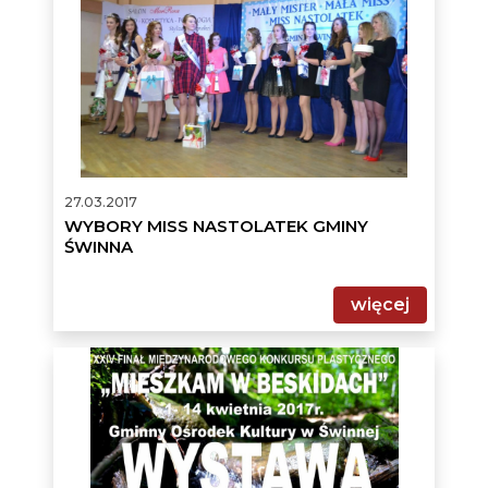
NASTOLATEK
GMINY
ŚWINNA
27.03.2017
WYBORY MISS NASTOLATEK GMINY
ŚWINNA
więcej
MIESZKAM
W
BESKIDACH