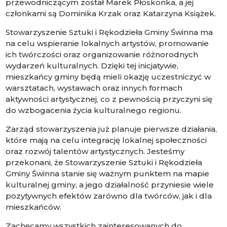
przewodniczącym został Marek Płoskonka, a jej
członkami są Dominika Krzak oraz Katarzyna Książek.
Stowarzyszenie Sztuki i Rękodzieła Gminy Świnna ma
na celu wspieranie lokalnych artystów, promowanie
ich twórczości oraz organizowanie różnorodnych
wydarzeń kulturalnych. Dzięki tej inicjatywie,
mieszkańcy gminy będą mieli okazję uczestniczyć w
warsztatach, wystawach oraz innych formach
aktywności artystycznej, co z pewnością przyczyni się
do wzbogacenia życia kulturalnego regionu.
Zarząd stowarzyszenia już planuje pierwsze działania,
które mają na celu integrację lokalnej społeczności
oraz rozwój talentów artystycznych. Jesteśmy
przekonani, że Stowarzyszenie Sztuki i Rękodzieła
Gminy Świnna stanie się ważnym punktem na mapie
kulturalnej gminy, a jego działalność przyniesie wiele
pozytywnych efektów zarówno dla twórców, jak i dla
mieszkańców.
Zachęcamy wszystkich zainteresowanych do